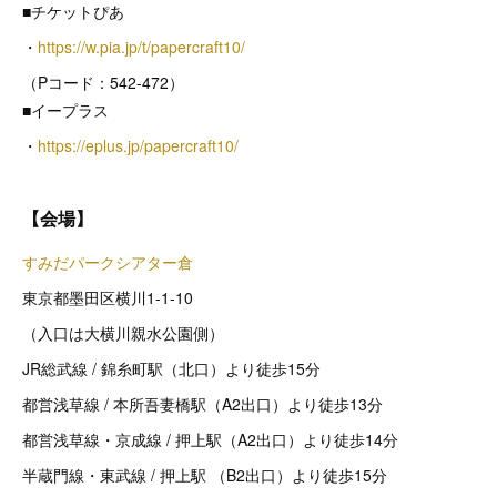
■チケットぴあ
・
https://w.pia.jp/t/papercraft10/
（Pコード：542-472）
■イープラス
・
https://eplus.jp/papercraft10/
【会場】
すみだパークシアター倉
東京都墨田区横川1-1-10
（入口は大横川親水公園側）
JR総武線 / 錦糸町駅（北口）より徒歩15分
都営浅草線 / 本所吾妻橋駅（A2出口）より徒歩13分
都営浅草線・京成線 / 押上駅（A2出口）より徒歩14分
半蔵門線・東武線 / 押上駅 （B2出口）より徒歩15分