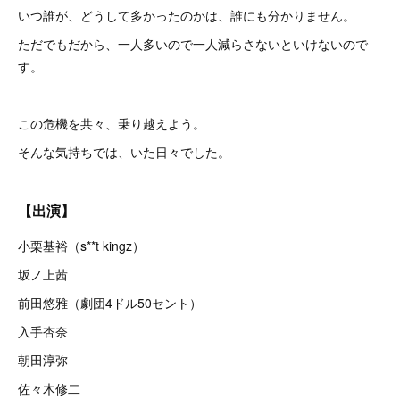
いつ誰が、どうして多かったのかは、誰にも分かりません。
ただでもだから、一人多いので一人減らさないといけないので
す。
この危機を共々、乗り越えよう。
そんな気持ちでは、いた日々でした。
【出演】
小栗基裕（s**t kingz）
坂ノ上茜
前田悠雅（劇団4ドル50セント）
入手杏奈
朝田淳弥
佐々木修二