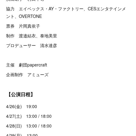
協力 エイベックス・AY・ファクトリー、CESエンタテインメ
ント、OVERTONE
票券 片岡真依子
制作 渡邉結衣、泰地美里
プロデューサー 清水達彦
主催 劇団papercraft
企画制作 アミューズ
【公演日程】
4/26(金) 19:00
4/27(土) 13:00 / 18:00
4/28(日) 13:00 / 18:00
4/29(月) 13:00