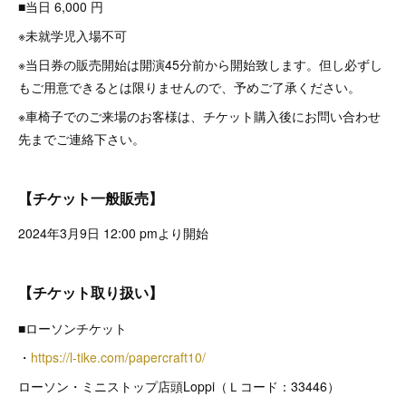
■当日 6,000 円
※未就学児入場不可
※当⽇券の販売開始は開演45分前から開始致します。但し必ずし
もご⽤意できるとは限りませんので、予めご了承ください。
※車椅子でのご来場のお客様は、チケット購入後にお問い合わせ
先までご連絡下さい。
【チケット一般販売】
2024年3月9日 12:00 pmより開始
【チケット取り扱い】
■ローソンチケット
・
https://l-tike.com/papercraft10/
ローソン・ミニストップ店頭Loppi（Ｌコード：33446）