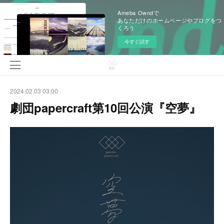
Ameba Owndで
あなただけのホームページやブログをつ
くろう
今すぐ試す
2024.02.03 03:00
劇団papercraft第10回公演『空夢』