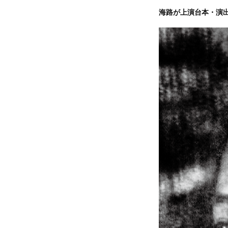
海路が上演台本・演