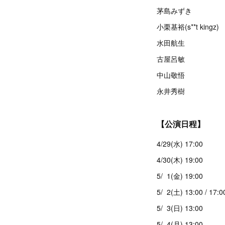
茅島みずき
小栗基裕(s**t kingz)
水田航生
古屋呂敏
中山敬悟
永井秀樹
【公演日程】
4/29(水) 17:00
4/30(木) 19:00
5/ 1(金) 19:00
5/ 2(土) 13:00 / 17:0
5/ 3(日) 13:00
5/ 4(月) 13:00