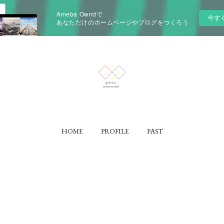
Ameba Owndで
今す
あなただけのホームページやブログをつくろう
HOME
PROFILE
PAST