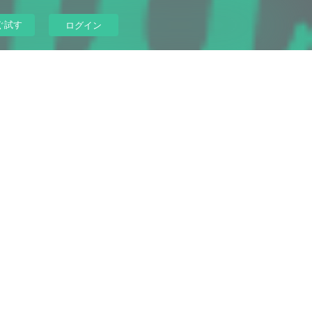
ぐ試す
ログイン